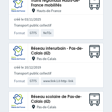
Trains régionaux Hauts-de-
France mobilités
Hauts-de-France
créé le 03/11/2025
Transport public collectif
Format
GTFS
NeTEx
Réseau interurbain - Pas-de-
Calais (62)
Pas-de-Calais
créé le 10/12/2019
Transport public collectif
Format
GTFS
www:link-1.0-http--link
Réseau scolaire de Pas-de-
Calais (62)
Pas-de-Calais