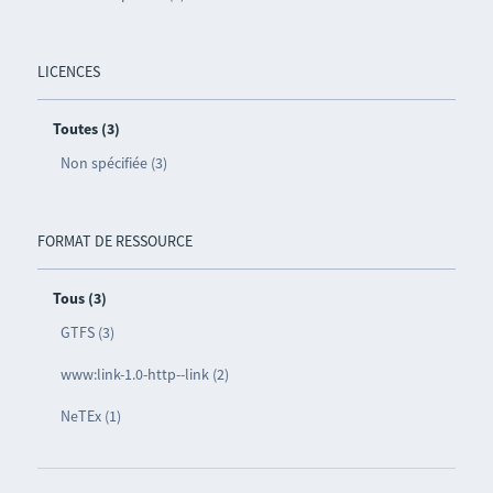
LICENCES
Toutes (3)
Non spécifiée (3)
FORMAT DE RESSOURCE
Tous (3)
GTFS (3)
www:link-1.0-http--link (2)
NeTEx (1)