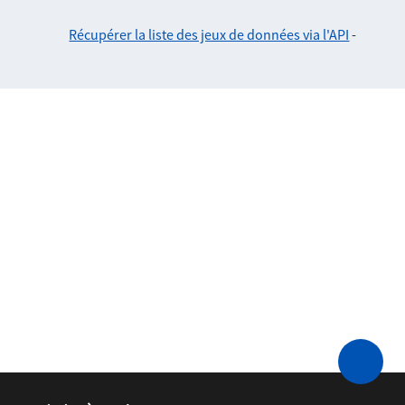
Récupérer la liste des jeux de données via l'API
-