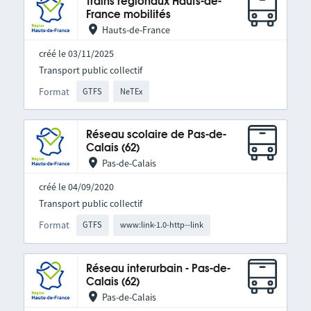
Trains régionaux Hauts-de-
France mobilités
Hauts-de-France
créé le 03/11/2025
Transport public collectif
Format
GTFS
NeTEx
Réseau scolaire de Pas-de-
Calais (62)
Pas-de-Calais
créé le 04/09/2020
Transport public collectif
Format
GTFS
www:link-1.0-http--link
Réseau interurbain - Pas-de-
Calais (62)
Pas-de-Calais