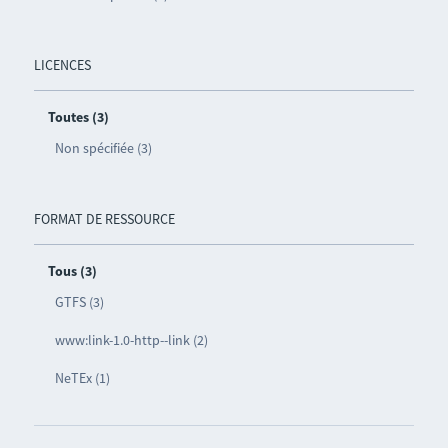
LICENCES
Toutes (3)
Non spécifiée (3)
FORMAT DE RESSOURCE
Tous (3)
GTFS (3)
www:link-1.0-http--link (2)
NeTEx (1)