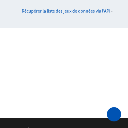
Récupérer la liste des jeux de données via l'API
-