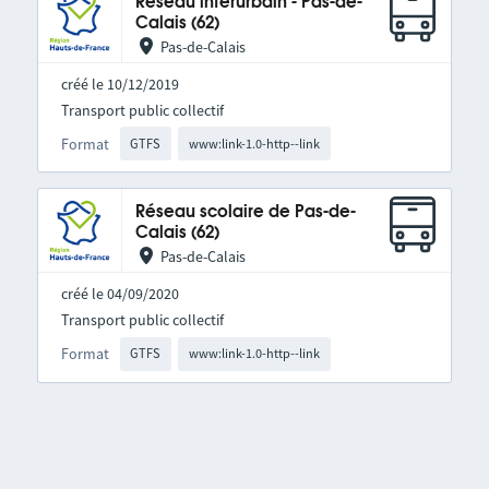
Réseau interurbain - Pas-de-
Calais (62)
Pas-de-Calais
créé le 10/12/2019
Transport public collectif
Format
GTFS
www:link-1.0-http--link
Réseau scolaire de Pas-de-
Calais (62)
Pas-de-Calais
créé le 04/09/2020
Transport public collectif
Format
GTFS
www:link-1.0-http--link