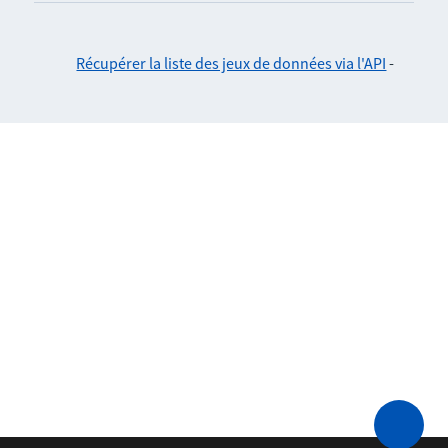
Récupérer la liste des jeux de données via l'API
-