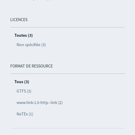
LICENCES
Toutes (3)
Non spécifiée (3)
FORMAT DE RESSOURCE
Tous (3)
GTFS (3)
www:link-1.0-http--link (2)
NeTEx (1)