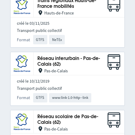
Trains régionaux Hauts-de-
France mobilités
Hauts-de-France
créé le 03/11/2025
Transport public collectif
Format
GTFS
NeTEx
Réseau interurbain - Pas-de-
Calais (62)
Pas-de-Calais
créé le 10/12/2019
Transport public collectif
Format
GTFS
www:link-1.0-http--link
Réseau scolaire de Pas-de-
Calais (62)
Pas-de-Calais