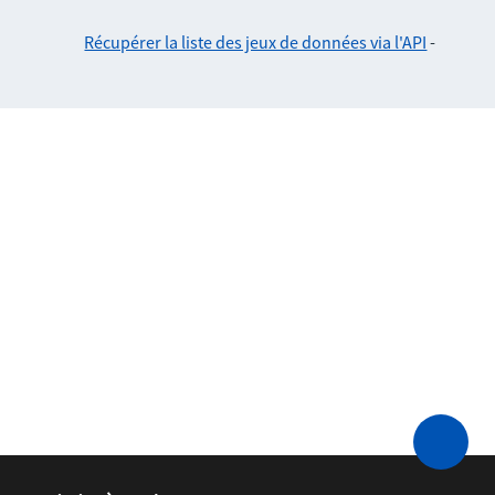
Récupérer la liste des jeux de données via l'API
-