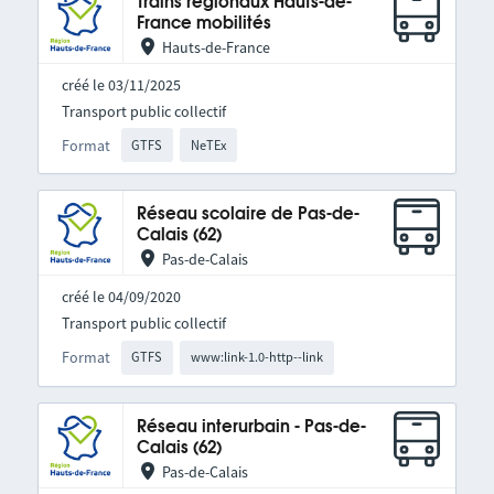
Trains régionaux Hauts-de-
France mobilités
Hauts-de-France
créé le 03/11/2025
Transport public collectif
Format
GTFS
NeTEx
Réseau scolaire de Pas-de-
Calais (62)
Pas-de-Calais
créé le 04/09/2020
Transport public collectif
Format
GTFS
www:link-1.0-http--link
Réseau interurbain - Pas-de-
Calais (62)
Pas-de-Calais