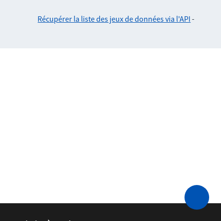
Récupérer la liste des jeux de données via l'API
-