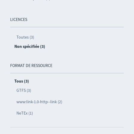
LICENCES
Toutes (3)
Non spécifiée (3)
FORMAT DE RESSOURCE
Tous (3)
GTFS (3)
www:link-1.0-http--link (2)
NeTEx (1)