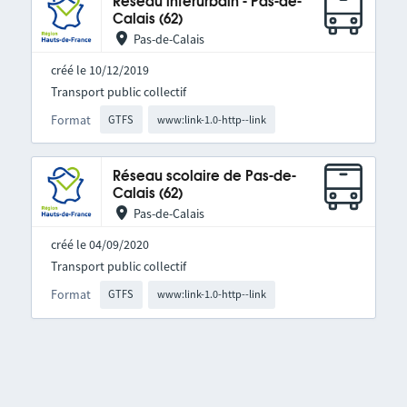
Réseau interurbain - Pas-de-
Calais (62)
Pas-de-Calais
créé le 10/12/2019
Transport public collectif
Format
GTFS
www:link-1.0-http--link
Réseau scolaire de Pas-de-
Calais (62)
Pas-de-Calais
créé le 04/09/2020
Transport public collectif
Format
GTFS
www:link-1.0-http--link