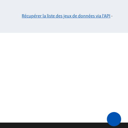
Récupérer la liste des jeux de données via l'API
-