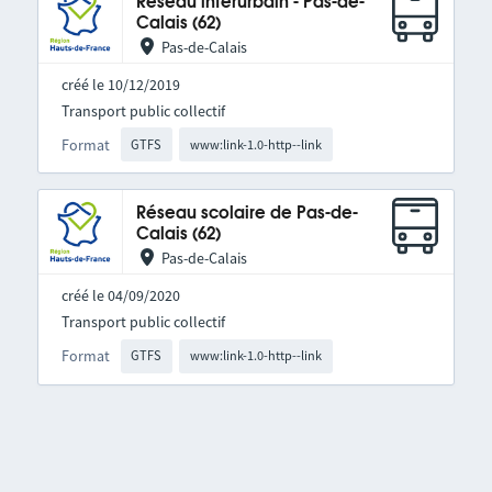
Réseau interurbain - Pas-de-
Calais (62)
Pas-de-Calais
créé le 10/12/2019
Transport public collectif
Format
GTFS
www:link-1.0-http--link
Réseau scolaire de Pas-de-
Calais (62)
Pas-de-Calais
créé le 04/09/2020
Transport public collectif
Format
GTFS
www:link-1.0-http--link