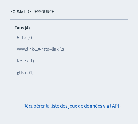
FORMAT DE RESSOURCE
Tous (4)
GTFS (4)
www:link-1.0-http--link (2)
NeTEx (1)
gtfs-rt (1)
Récupérer la liste des jeux de données via l'API
-