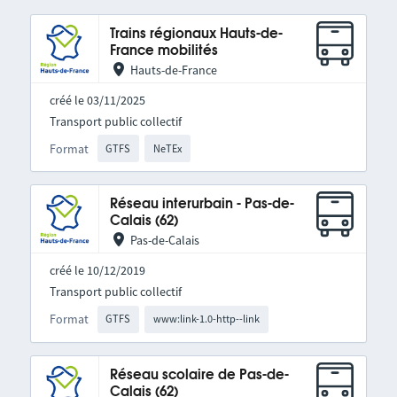
Trains régionaux Hauts-de-
France mobilités
Hauts-de-France
créé le 03/11/2025
Transport public collectif
Format
GTFS
NeTEx
Réseau interurbain - Pas-de-
Calais (62)
Pas-de-Calais
créé le 10/12/2019
Transport public collectif
Format
GTFS
www:link-1.0-http--link
Réseau scolaire de Pas-de-
Calais (62)