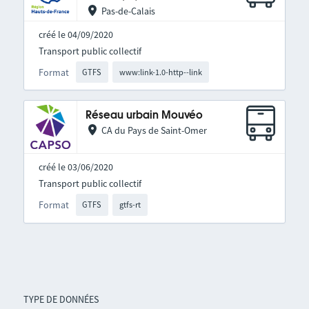
Pas-de-Calais
créé le 04/09/2020
Transport public collectif
Format
GTFS
www:link-1.0-http--link
Réseau urbain Mouvéo
CA du Pays de Saint-Omer
créé le 03/06/2020
Transport public collectif
Format
GTFS
gtfs-rt
TYPE DE DONNÉES