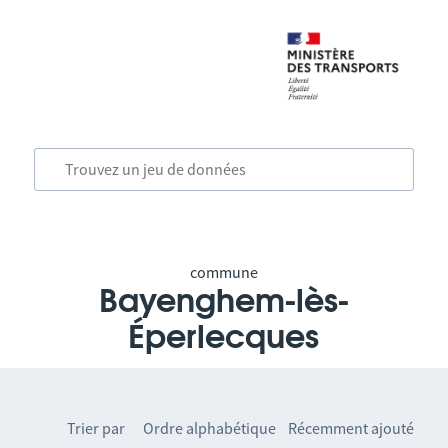
commune
Bayenghem-lès-
Éperlecques
Trier par
Ordre alphabétique
Récemment ajouté