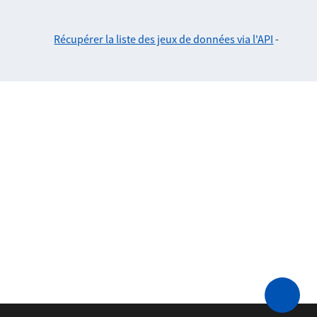
Récupérer la liste des jeux de données via l'API
-