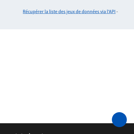
Récupérer la liste des jeux de données via l'API
-