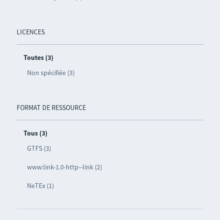
LICENCES
Toutes (3)
Non spécifiée (3)
FORMAT DE RESSOURCE
Tous (3)
GTFS (3)
www:link-1.0-http--link (2)
NeTEx (1)