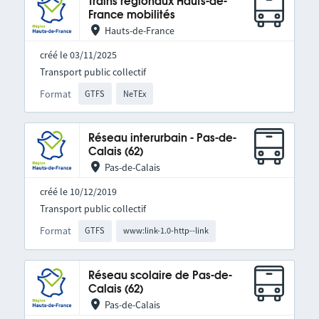
Trains régionaux Hauts-de-
France mobilités
Hauts-de-France
créé le 03/11/2025
Transport public collectif
Format
GTFS
NeTEx
Réseau interurbain - Pas-de-
Calais (62)
Pas-de-Calais
créé le 10/12/2019
Transport public collectif
Format
GTFS
www:link-1.0-http--link
Réseau scolaire de Pas-de-
Calais (62)
Pas-de-Calais