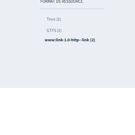
FORMAT DE RESSOURCE
Tous (2)
GTFS (2)
www:link-1.0-http--link (2)