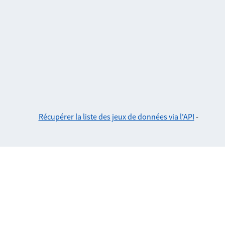
Récupérer la liste des jeux de données via l'API
-