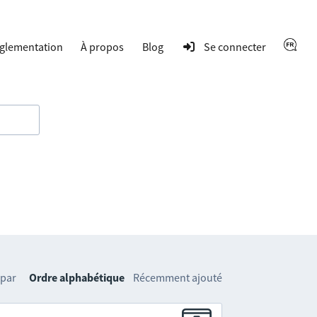
glementation
À propos
Blog
Se connecter
 par
Ordre alphabétique
Récemment ajouté