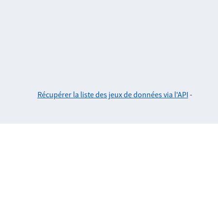
Récupérer la liste des jeux de données via l'API
-