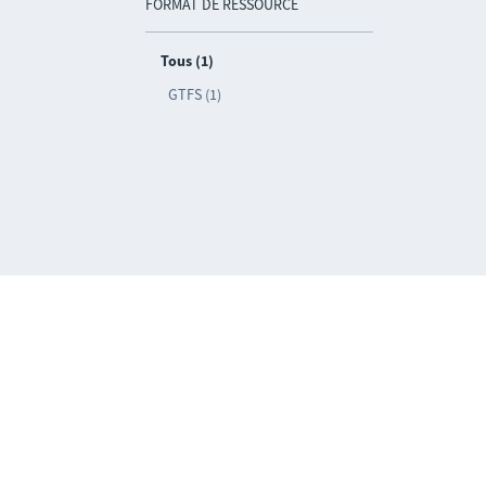
FORMAT DE RESSOURCE
Tous (1)
GTFS (1)