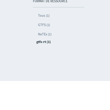
FORMAT DE RESSOURCE
Tous (1)
GTFS (1)
NeTEx (1)
gtfs-rt (1)