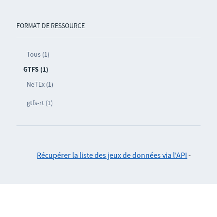
FORMAT DE RESSOURCE
Tous (1)
GTFS (1)
NeTEx (1)
gtfs-rt (1)
Récupérer la liste des jeux de données via l'API
-