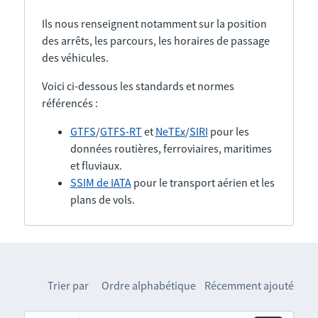
Ils nous renseignent notamment sur la position
des arrêts, les parcours, les horaires de passage
des véhicules.
Voici ci-dessous les standards et normes
référencés :
GTFS
/
GTFS-RT
et
NeTEx
/
SIRI
pour les
données routières, ferroviaires, maritimes
et fluviaux.
SSIM de IATA
pour le transport aérien et les
plans de vols.
Trier par
Ordre alphabétique
Récemment ajouté