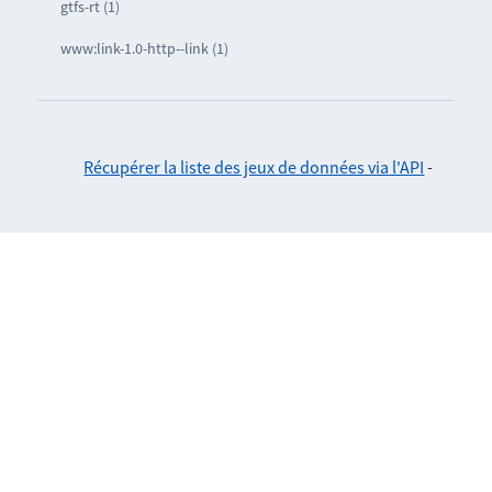
gtfs-rt (1)
www:link-1.0-http--link (1)
Récupérer la liste des jeux de données via l'API
-