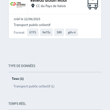
Réseau urbain Mobi
CC du Pays de Valois
créé le 22/06/2023
Transport public collectif
Format
GTFS
NeTEx
SIRI
gtfs-rt
TYPE DE DONNÉES
Tous (1)
Transport public collectif (1)
TEMPS RÉEL