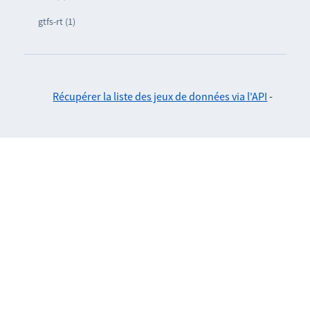
gtfs-rt (1)
Récupérer la liste des jeux de données via l'API
-