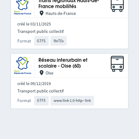
Trains régionaux Hauts-de-
France mobilités
Hauts-de-France
créé le 03/11/2025
Transport public collectif
Format
GTFS
NeTEx
Réseau interurbain et
scolaire - Oise (60)
Oise
créé le 09/12/2019
Transport public collectif
Format
GTFS
www:link-1.0-http--link