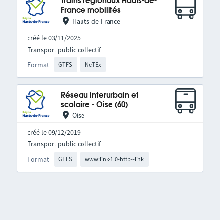
Trains régionaux Hauts-de-
France mobilités
Hauts-de-France
créé le 03/11/2025
Transport public collectif
Format
GTFS
NeTEx
Réseau interurbain et
scolaire - Oise (60)
Oise
créé le 09/12/2019
Transport public collectif
Format
GTFS
www:link-1.0-http--link