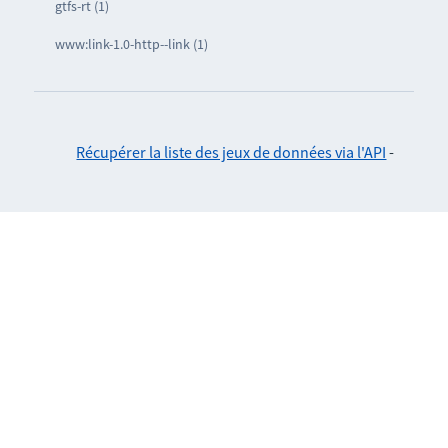
gtfs-rt (1)
www:link-1.0-http--link (1)
Récupérer la liste des jeux de données via l'API
-