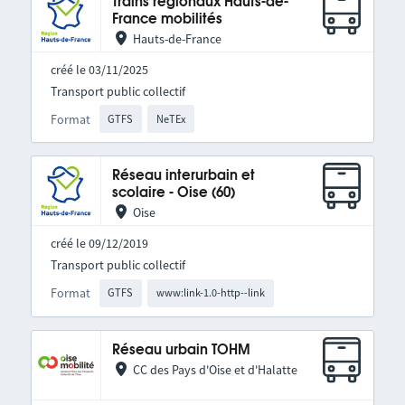
Trains régionaux Hauts-de-
France mobilités
Hauts-de-France
créé le 03/11/2025
Transport public collectif
Format
GTFS
NeTEx
Réseau interurbain et
scolaire - Oise (60)
Oise
créé le 09/12/2019
Transport public collectif
Format
GTFS
www:link-1.0-http--link
Réseau urbain TOHM
CC des Pays d'Oise et d'Halatte