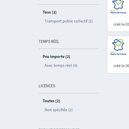
Tous (2)
Transport public collectif (2)
créé le 
TEMPS RÉEL
Peu importe (2)
Avec temps réel (0)
créé le 
LICENCES
Toutes (2)
Non spécifiée (2)