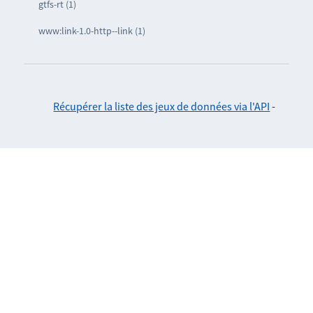
gtfs-rt (1)
www:link-1.0-http--link (1)
Récupérer la liste des jeux de données via l'API
-