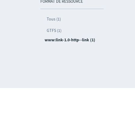
FORMAT DE RESSOURCE
Tous (1)
GTFS (1)
www:link-1.0-http--link (1)