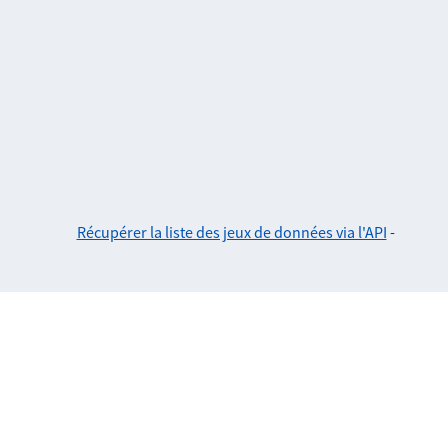
Récupérer la liste des jeux de données via l'API
-