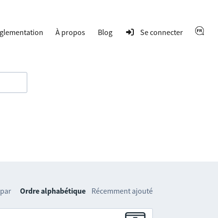
glementation
À propos
Blog
Se connecter
 par
Ordre alphabétique
Récemment ajouté