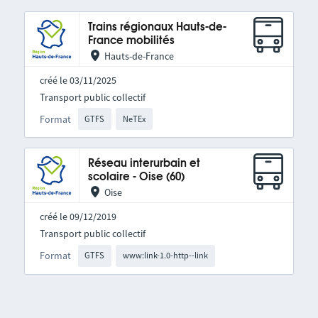
Trains régionaux Hauts-de-
France mobilités
Hauts-de-France
créé le 03/11/2025
Transport public collectif
Format
GTFS
NeTEx
Réseau interurbain et
scolaire - Oise (60)
Oise
créé le 09/12/2019
Transport public collectif
Format
GTFS
www:link-1.0-http--link