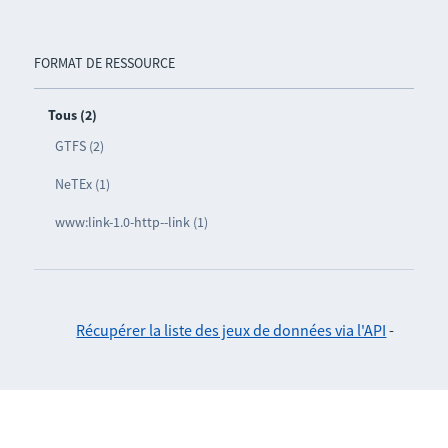
FORMAT DE RESSOURCE
Tous (2)
GTFS (2)
NeTEx (1)
www:link-1.0-http--link (1)
Récupérer la liste des jeux de données via l'API
-