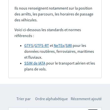
Ils nous renseignent notamment sur la position
des arrêts, les parcours, les horaires de passage
des véhicules.
Voici ci-dessous les standards et normes
référencés :
GTFS
/
GTFS-RT
et
NeTEx
/
SIRI
pour les
données routières, ferroviaires, maritimes
et fluviaux.
SSIM de IATA
pour le transport aérien et les
plans de vols.
Trier par
Ordre alphabétique
Récemment ajouté