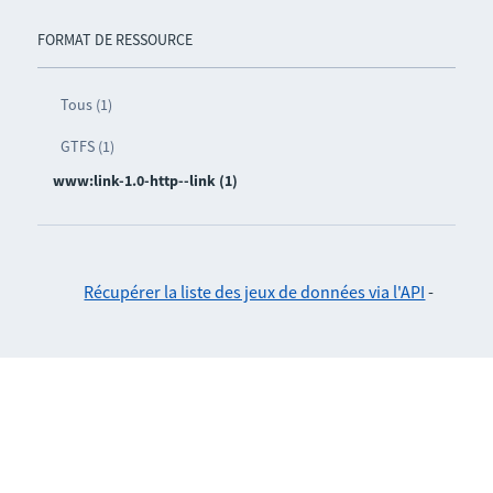
FORMAT DE RESSOURCE
Tous (1)
GTFS (1)
www:link-1.0-http--link (1)
Récupérer la liste des jeux de données via l'API
-