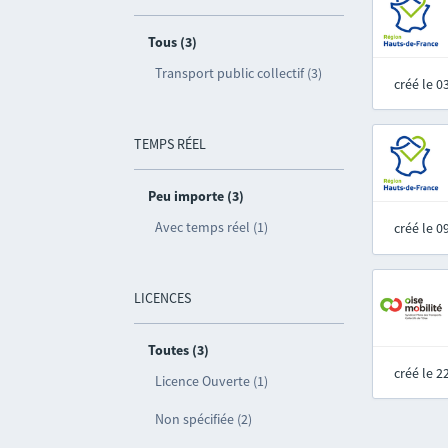
Tous (3)
Transport public collectif (3)
créé le 
TEMPS RÉEL
Peu importe (3)
Avec temps réel (1)
créé le 
LICENCES
Toutes (3)
créé le 
Licence Ouverte (1)
Non spécifiée (2)