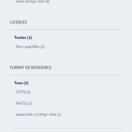
Avec temps réel (0)
LICENCES
Toutes (2)
Non spécifiée (2)
FORMAT DE RESSOURCE
Tous (2)
GTFS (2)
NeTEx (1)
www:link-1.0-http--link (1)