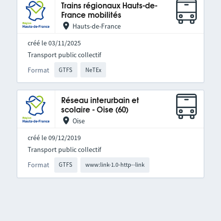
Trains régionaux Hauts-de-
France mobilités
Hauts-de-France
créé le 03/11/2025
Transport public collectif
Format
GTFS
NeTEx
Réseau interurbain et
scolaire - Oise (60)
Oise
créé le 09/12/2019
Transport public collectif
Format
GTFS
www:link-1.0-http--link