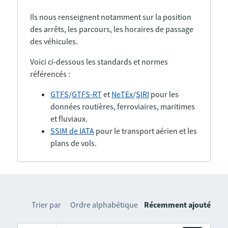
Ils nous renseignent notamment sur la position
des arrêts, les parcours, les horaires de passage
des véhicules.
Voici ci-dessous les standards et normes
référencés :
GTFS
/
GTFS-RT
et
NeTEx
/
SIRI
pour les
données routières, ferroviaires, maritimes
et fluviaux.
SSIM de IATA
pour le transport aérien et les
plans de vols.
Trier par
Ordre alphabétique
Récemment ajouté