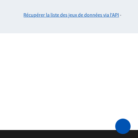
Récupérer la liste des jeux de données via l'API
-