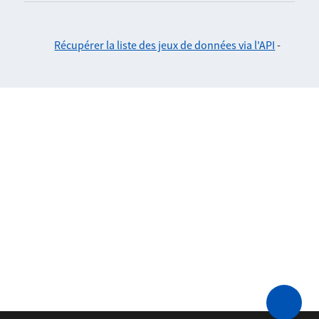
Récupérer la liste des jeux de données via l'API
-