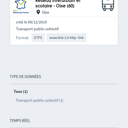
Réseau interurbain et
scolaire - Oise (60)
Oise
créé le 09/12/2019
Transport public collectif
Format
GTFS
www:link-1.0-http--link
TYPE DE DONNÉES
Tous (1)
Transport public collectif (1)
TEMPS RÉEL