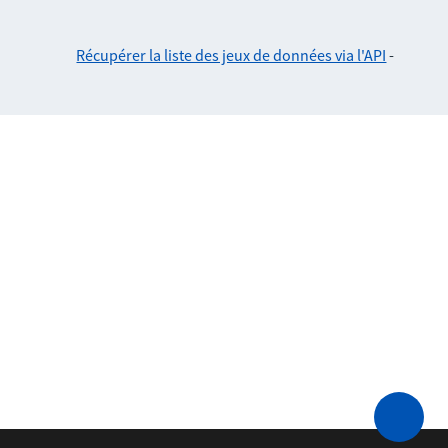
Récupérer la liste des jeux de données via l'API
-