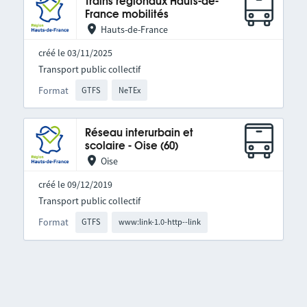
Trains régionaux Hauts-de-
France mobilités
Hauts-de-France
créé le 03/11/2025
Transport public collectif
Format
GTFS
NeTEx
Réseau interurbain et
scolaire - Oise (60)
Oise
créé le 09/12/2019
Transport public collectif
Format
GTFS
www:link-1.0-http--link