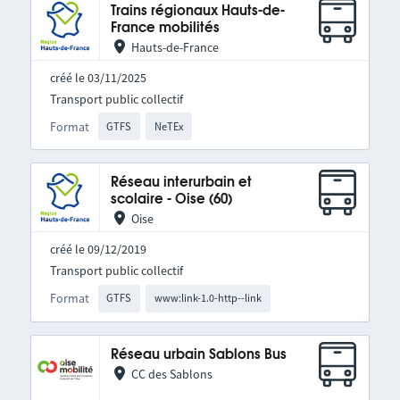
Trains régionaux Hauts-de-
France mobilités
Hauts-de-France
créé le 03/11/2025
Transport public collectif
Format
GTFS
NeTEx
Réseau interurbain et
scolaire - Oise (60)
Oise
créé le 09/12/2019
Transport public collectif
Format
GTFS
www:link-1.0-http--link
Réseau urbain Sablons Bus
CC des Sablons