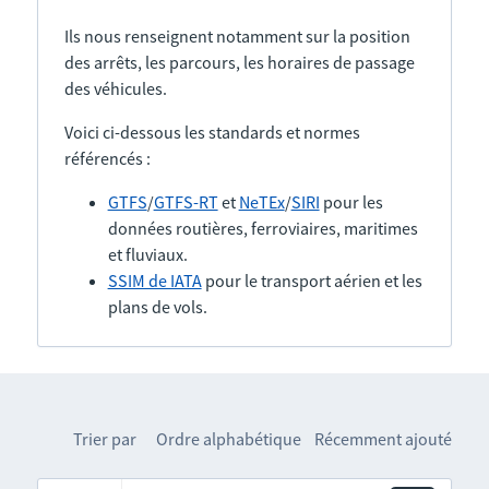
Ils nous renseignent notamment sur la position
des arrêts, les parcours, les horaires de passage
des véhicules.
Voici ci-dessous les standards et normes
référencés :
GTFS
/
GTFS-RT
et
NeTEx
/
SIRI
pour les
données routières, ferroviaires, maritimes
et fluviaux.
SSIM de IATA
pour le transport aérien et les
plans de vols.
Trier par
Ordre alphabétique
Récemment ajouté