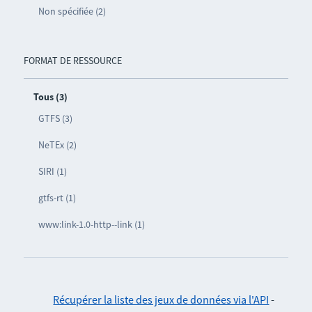
Non spécifiée (2)
FORMAT DE RESSOURCE
Tous (3)
GTFS (3)
NeTEx (2)
SIRI (1)
gtfs-rt (1)
www:link-1.0-http--link (1)
Récupérer la liste des jeux de données via l'API
-