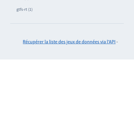
gtfs-rt (1)
Récupérer la liste des jeux de données via l'API
-