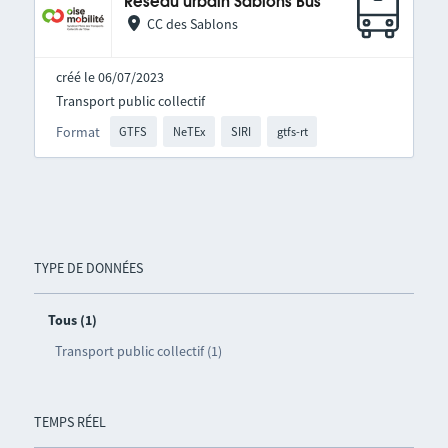
Réseau urbain Sablons Bus
CC des Sablons
créé le 06/07/2023
Transport public collectif
Format
GTFS
NeTEx
SIRI
gtfs-rt
TYPE DE DONNÉES
Tous (1)
Transport public collectif (1)
TEMPS RÉEL