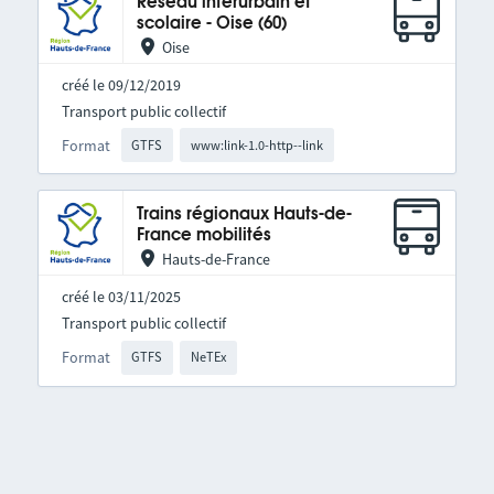
Réseau interurbain et
scolaire - Oise (60)
Oise
créé le 09/12/2019
Transport public collectif
Format
GTFS
www:link-1.0-http--link
Trains régionaux Hauts-de-
France mobilités
Hauts-de-France
créé le 03/11/2025
Transport public collectif
Format
GTFS
NeTEx