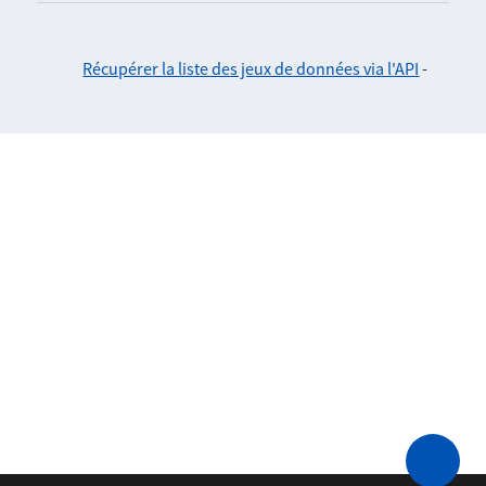
Récupérer la liste des jeux de données via l'API
-