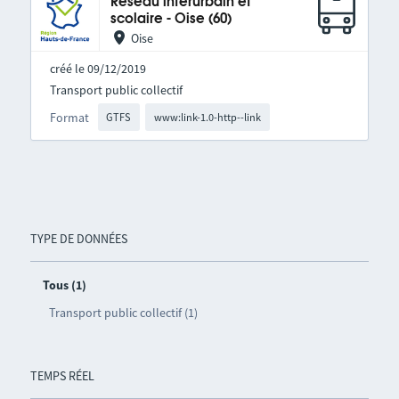
Réseau interurbain et
scolaire - Oise (60)
Oise
créé le 09/12/2019
Transport public collectif
Format
GTFS
www:link-1.0-http--link
TYPE DE DONNÉES
Tous (1)
Transport public collectif (1)
TEMPS RÉEL