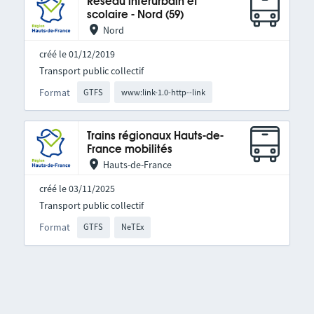
Réseau interurbain et
scolaire - Nord (59)
Nord
créé le 01/12/2019
Transport public collectif
Format
GTFS
www:link-1.0-http--link
Trains régionaux Hauts-de-
France mobilités
Hauts-de-France
créé le 03/11/2025
Transport public collectif
Format
GTFS
NeTEx