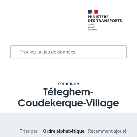
commune
Téteghem-
Coudekerque-Village
Trier par
Ordre alphabétique
Récemment ajouté