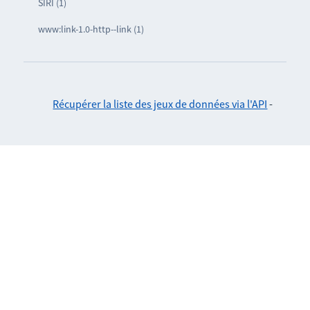
SIRI (1)
www:link-1.0-http--link (1)
Récupérer la liste des jeux de données via l'API
-