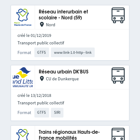
Réseau interurbain et
scolaire - Nord (59)
Nord
créé le 01/12/2019
Transport public collectif
Format
GTFS
www:link-1.0-http--link
Réseau urbain DK'BUS
CU de Dunkerque
créé le 13/12/2018
Transport public collectif
Format
GTFS
SIRI
Trains régionaux Hauts-de-
France mobilités