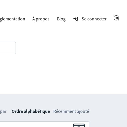
glementation
À propos
Blog
Se connecter
 par
Ordre alphabétique
Récemment ajouté