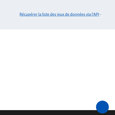
Récupérer la liste des jeux de données via l'API
-