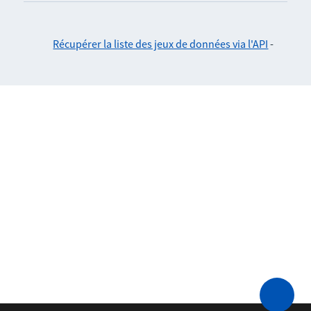
Récupérer la liste des jeux de données via l'API
-