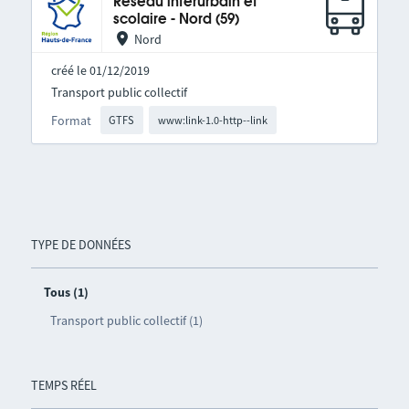
Réseau interurbain et
scolaire - Nord (59)
Nord
créé le 01/12/2019
Transport public collectif
Format
GTFS
www:link-1.0-http--link
TYPE DE DONNÉES
Tous (1)
Transport public collectif (1)
TEMPS RÉEL