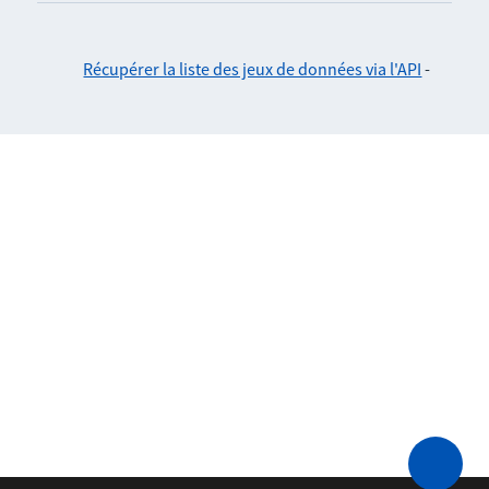
Récupérer la liste des jeux de données via l'API
-