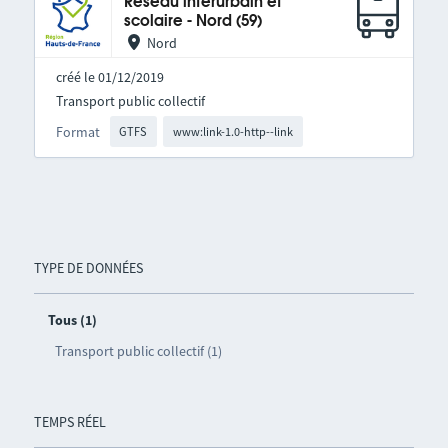
Réseau interurbain et
scolaire - Nord (59)
Nord
créé le 01/12/2019
Transport public collectif
Format
GTFS
www:link-1.0-http--link
TYPE DE DONNÉES
Tous (1)
Transport public collectif (1)
TEMPS RÉEL