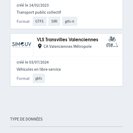
créé le 14/02/2023
Transport public collectif
Format
GTFS
SIRI
gtfs-rt
VLS Transvilles Valenciennes
CA Valenciennes Métropole
créé le 03/07/2024
Véhicules en libre-service
Format
gbfs
TYPE DE DONNÉES