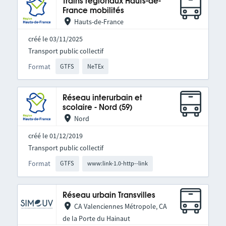
Trains régionaux Hauts-de-
France mobilités
Hauts-de-France
créé le 03/11/2025
Transport public collectif
Format
GTFS
NeTEx
Réseau interurbain et
scolaire - Nord (59)
Nord
créé le 01/12/2019
Transport public collectif
Format
GTFS
www:link-1.0-http--link
Réseau urbain Transvilles
CA Valenciennes Métropole, CA
de la Porte du Hainaut