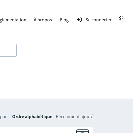
glementation
À propos
Blog
Se connecter
 par
Ordre alphabétique
Récemment ajouté