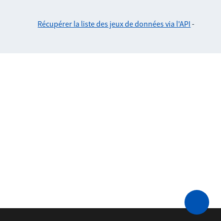
Récupérer la liste des jeux de données via l'API
-