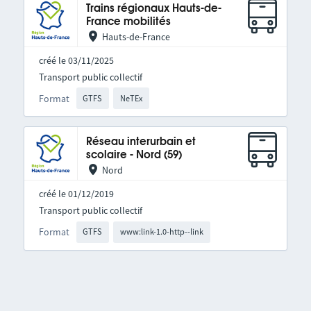
Trains régionaux Hauts-de-
France mobilités
Hauts-de-France
créé le 03/11/2025
Transport public collectif
Format
GTFS
NeTEx
Réseau interurbain et
scolaire - Nord (59)
Nord
créé le 01/12/2019
Transport public collectif
Format
GTFS
www:link-1.0-http--link