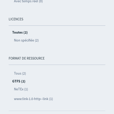
Avec temps réel (0)
LICENCES
Toutes (2)
Non spécifiée (2)
FORMAT DE RESSOURCE
Tous (2)
GTFS (2)
NeTEx (1)
www:link-1.0-http--link (1)