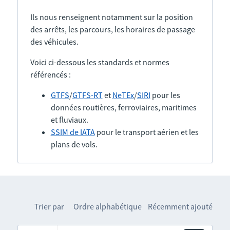
Ils nous renseignent notamment sur la position
des arrêts, les parcours, les horaires de passage
des véhicules.
Voici ci-dessous les standards et normes
référencés :
GTFS
/
GTFS-RT
et
NeTEx
/
SIRI
pour les
données routières, ferroviaires, maritimes
et fluviaux.
SSIM de IATA
pour le transport aérien et les
plans de vols.
Trier par
Ordre alphabétique
Récemment ajouté