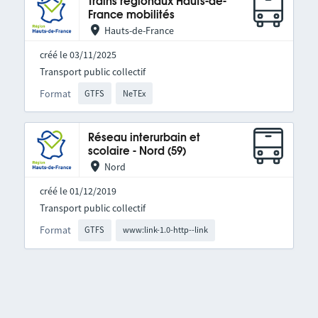
Trains régionaux Hauts-de-
France mobilités
Hauts-de-France
créé le 03/11/2025
Transport public collectif
Format
GTFS
NeTEx
Réseau interurbain et
scolaire - Nord (59)
Nord
créé le 01/12/2019
Transport public collectif
Format
GTFS
www:link-1.0-http--link