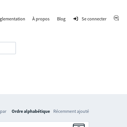
glementation
À propos
Blog
Se connecter
 par
Ordre alphabétique
Récemment ajouté