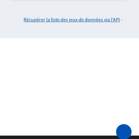
Récupérer la liste des jeux de données via l'API
-