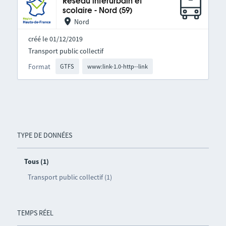
Réseau interurbain et
scolaire - Nord (59)
Nord
créé le 01/12/2019
Transport public collectif
Format
GTFS
www:link-1.0-http--link
TYPE DE DONNÉES
Tous (1)
Transport public collectif (1)
TEMPS RÉEL