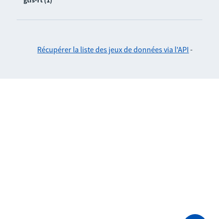
gtfs-rt (1)
Récupérer la liste des jeux de données via l'API
-