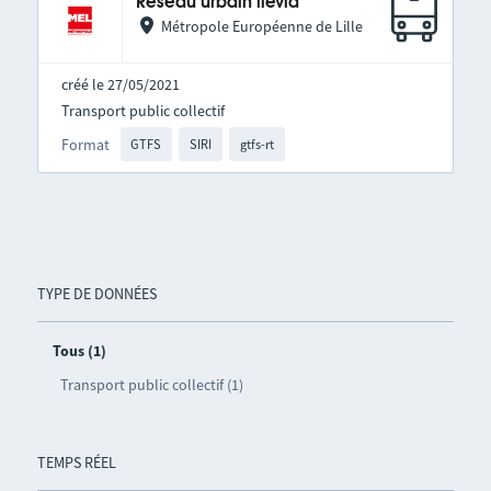
Réseau urbain ilévia
Métropole Européenne de Lille
créé le 27/05/2021
Transport public collectif
Format
GTFS
SIRI
gtfs-rt
TYPE DE DONNÉES
Tous (1)
Transport public collectif (1)
TEMPS RÉEL