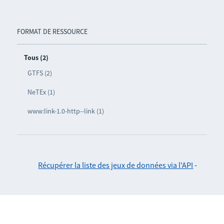
FORMAT DE RESSOURCE
Tous (2)
GTFS (2)
NeTEx (1)
www:link-1.0-http--link (1)
Récupérer la liste des jeux de données via l'API
-