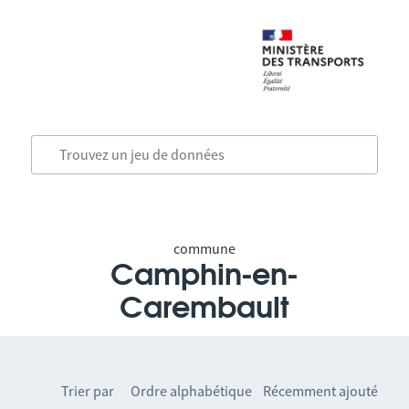
commune
Camphin-en-
Carembault
Trier par
Ordre alphabétique
Récemment ajouté