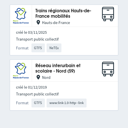
Trains régionaux Hauts-de-
France mobilités
Hauts-de-France
créé le 03/11/2025
Transport public collectif
Format
GTFS
NeTEx
Réseau interurbain et
scolaire - Nord (59)
Nord
créé le 01/12/2019
Transport public collectif
Format
GTFS
www:link-1.0-http--link