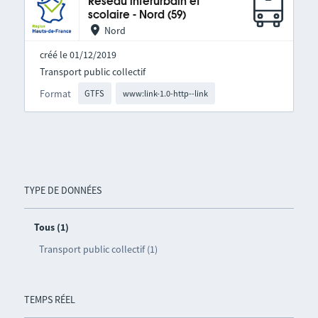
Réseau interurbain et
scolaire - Nord (59)
Nord
créé le 01/12/2019
Transport public collectif
Format
GTFS
www:link-1.0-http--link
TYPE DE DONNÉES
Tous (1)
Transport public collectif (1)
TEMPS RÉEL