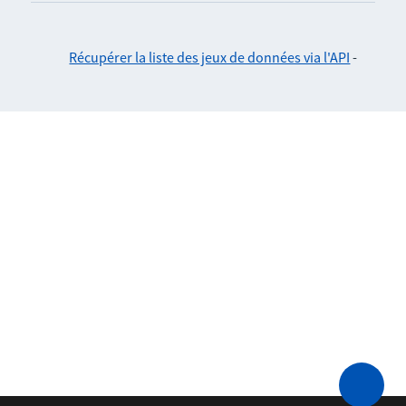
Récupérer la liste des jeux de données via l'API
-